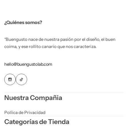
¿Quiénes somos?
“Buengusto nace de nuestra pasión por el diseño, el buen
coima, y ese rollito canario que nos caracteriza.
hello@buengustolab.com
Nuestra Compañia
Políica de Privacidad
Categorías de Tienda