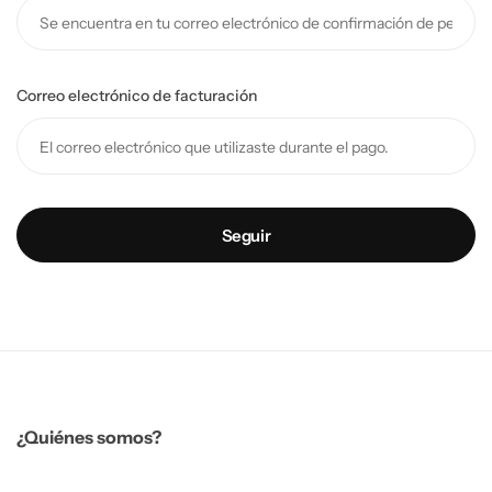
Correo electrónico de facturación
Seguir
¿Quiénes somos?