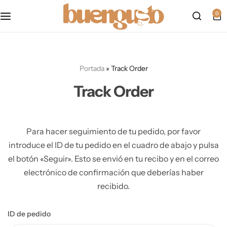
Política de cookies
0
mapa del sitio
Portada
»
Track Order
formulario de accesibilidad
Track Order
politica-de-privacidad
Accesibilidad
Para hacer seguimiento de tu pedido, por favor
introduce el ID de tu pedido en el cuadro de abajo y pulsa
Aviso Legal
el botón «Seguir». Esto se envió en tu recibo y en el correo
electrónico de confirmación que deberías haber
recibido.
ID de pedido