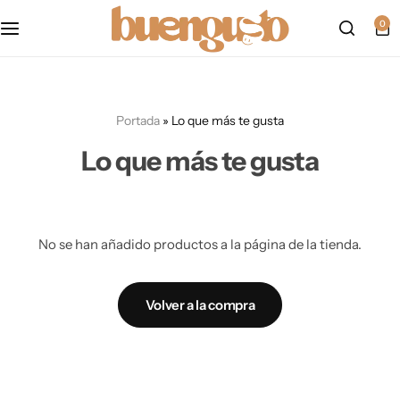
Política de cookies
0
mapa del sitio
Portada
»
Lo que más te gusta
formulario de accesibilidad
Lo que más te gusta
politica-de-privacidad
Accesibilidad
No se han añadido productos a la página de la tienda.
Aviso Legal
Volver a la compra