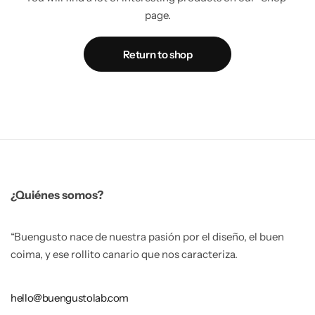
page.
Return to shop
¿Quiénes somos?
“Buengusto nace de nuestra pasión por el diseño, el buen
coima, y ese rollito canario que nos caracteriza.
hello@buengustolab.com