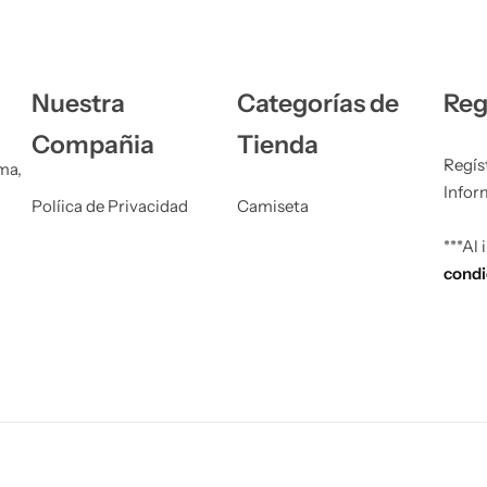
Nuestra
Categorías de
Reg
Compañia
Tienda
Regís
ma,
Infor
Políica de Privacidad
Camiseta
***Al
condi