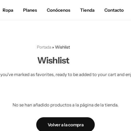
Ropa
Planes
Conócenos
Tienda
Contacto
Portada
»
Wishlist
Wishlist
you've marked as favorites, ready to be added to your cart and en
No se han añadido productos a la página de la tienda.
Volver a la compra