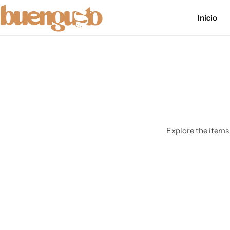
Política de cookies
Inicio
mapa del sitio
formulario de accesibilidad
politica-de-privacidad
Accesibilidad
Explore the items 
Aviso Legal