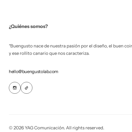
¿Quiénes somos?
“Buengusto nace de nuestra pasión por el diseño, el buen coi
y ese rollito canario que nos caracteriza.
hello@buengustolab.com
© 2026 YAG Comunicación. All rights reserved.