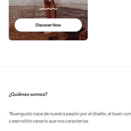
¿Quiénes somos?
“Buengusto nace de nuestra pasión por el diseño, el buen coi
y ese rollito canario que nos caracteriza.