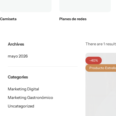
Camiseta
Planes de redes
Archives
There are 1 result
mayo 2026
-40%
Producto Estrell
Categories
Marketing Digital
Marketing Gastronómico
Uncategorized