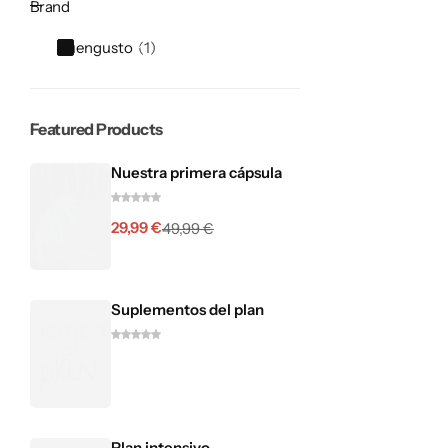
Brand
Buengusto
1
Featured Products
Nuestra primera cápsula
29,99
€
49,99
€
Suplementos del plan
Plan intensivo