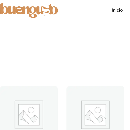
Política de cookies
Inicio
mapa del sitio
formulario de accesibilidad
politica-de-privacidad
Accesibilidad
Aviso Legal