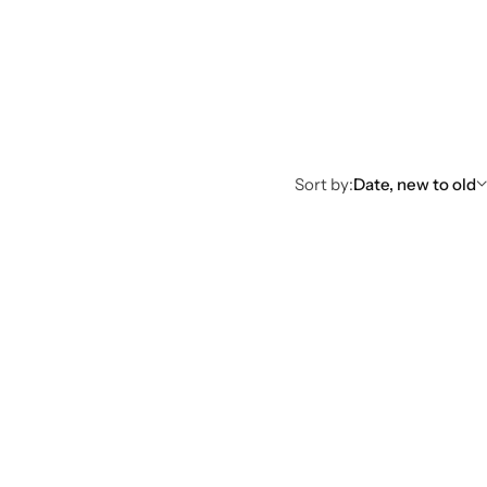
Sort by:
Date, new to old