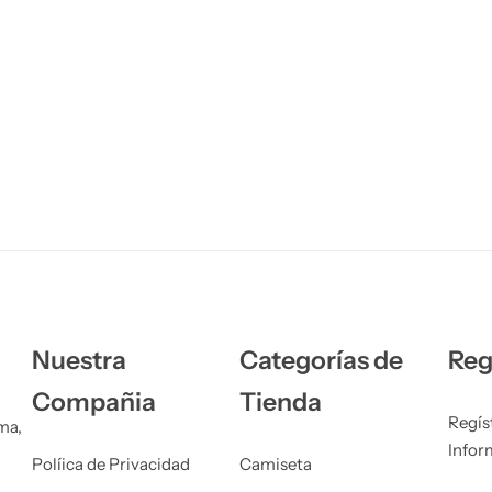
Nuestra
Categorías de
Reg
Compañia
Tienda
Regís
ma,
Infor
Políica de Privacidad
Camiseta