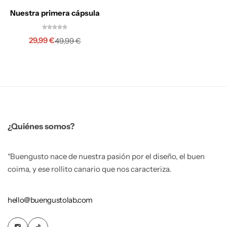
Nuestra primera cápsula
29,99
€
49,99
€
¿Quiénes somos?
“Buengusto nace de nuestra pasión por el diseño, el buen
coima, y ese rollito canario que nos caracteriza.
hello@buengustolab.com