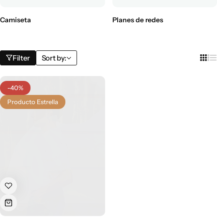
Camiseta
Planes de redes
Filter
Sort by:
-40%
Producto Estrella